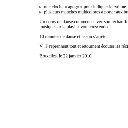
une cloche « agogo » pour indiquer le rythme
plusieurs manches multicolores à porter aux bra
Un cours de danse commence avec son réchauffeme
musique sur la playlist vont crescendo.
10 minutes de danse et le son s’arrête.
V+F reprennent tout et retournent écouter les réci
Bruxelles, le 22 janvier 2010