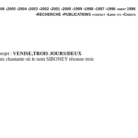
006
•2005
•2004
•2003
•2002
•2001
•2000
•1999
•1998
•1997
•1996
•avant 1996
•RECHERCHE
•PUBLICATIONS
•contact
•Liens
•cv
•Crédits
ojet :
VENISE,TROIS JOURS/DEUX
oix chantante où le nom SIBONEY résonne trois