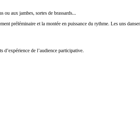
s ou aux jambes, sortes de brassards...
nt préléminaire et la montée en puissance du rythme. Les uns dansent
ts d’expérience de l’audience participative.