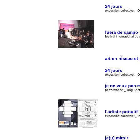
24 jours
exposition collective _ 
fuera de campo
festival international d
art en réseau et
24 jours
exposition collective
je ne veux pas 
performance _ Bag Fact
l’artiste portatif
exposition collective _ I
je(u) miroir