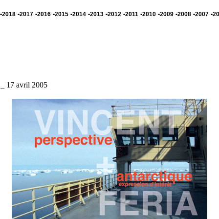
•2018
•2017
•2016
•2015
•2014
•2013
•2012
•2011
•2010
•2009
•2008
•2007
•2
_ 17 avril 2005