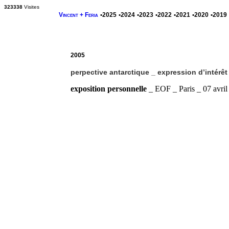
323338
Visites
Vincent + Feria
•2025
•2024
•2023
•2022
•2021
•2020
•2019
2005
perpective antarctique _ expression d’intérêt
exposition personnelle
_ EOF _ Paris _ 07 avril 